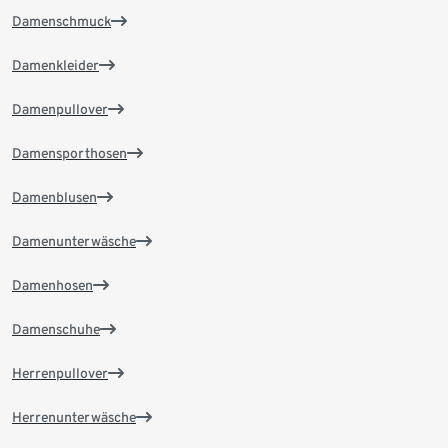
Damenschmuck
Damenkleider
Damenpullover
Damensporthosen
Damenblusen
Damenunterwäsche
Damenhosen
Damenschuhe
Herrenpullover
Herrenunterwäsche