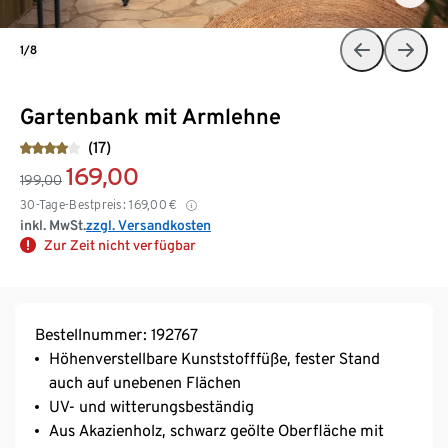
1/8
Gartenbank mit Armlehne
(17)
169,00
199,00
30-Tage-Bestpreis:
169,00
€
inkl. MwSt.
zzgl. Versandkosten
Zur Zeit nicht verfügbar
Bestellnummer: 192767
Höhenverstellbare Kunststofffüße, fester Stand
auch auf unebenen Flächen
UV- und witterungsbeständig
Aus Akazienholz, schwarz geölte Oberfläche mit