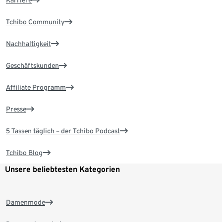
Karriere
Tchibo Community
Nachhaltigkeit
Geschäftskunden
Affiliate Programm
Presse
5 Tassen täglich – der Tchibo Podcast
Tchibo Blog
Unsere beliebtesten Kategorien
Damenmode