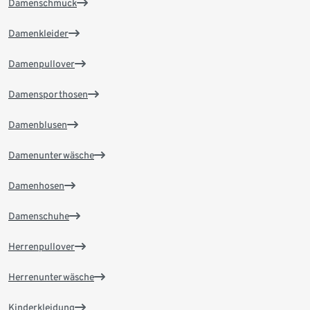
Damenschmuck
Damenkleider
Damenpullover
Damensporthosen
Damenblusen
Damenunterwäsche
Damenhosen
Damenschuhe
Herrenpullover
Herrenunterwäsche
Kinderkleidung