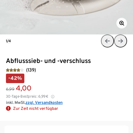
1/4
Abflusssieb- und -verschluss
(139)
-42%
4,00
6,99
30-Tage-Bestpreis:
6,99
€
inkl. MwSt.
zzgl. Versandkosten
Zur Zeit nicht verfügbar