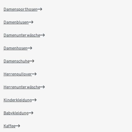
Damensporthosen
Damenblusen
Damenunterwäsche
Damenhosen
Damenschuhe
Herrenpullover
Herrenunterwäsche
Kinderkleidung
Babykleidung
Kaffee