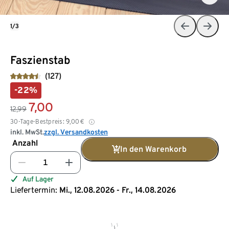
1/3
Faszienstab
(127)
-22%
7,00
12,99
30-Tage-Bestpreis:
9,00
€
inkl. MwSt.
zzgl. Versandkosten
Anzahl
In den Warenkorb
Auf Lager
Liefertermin:
Mi., 12.08.2026 - Fr., 14.08.2026