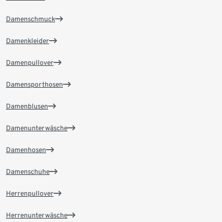
Damenschmuck
Damenkleider
Damenpullover
Damensporthosen
Damenblusen
Damenunterwäsche
Damenhosen
Damenschuhe
Herrenpullover
Herrenunterwäsche