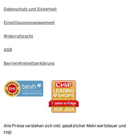
Datenschutz und Sicherheit
Einwilligungsmanagement
Widerrufsrecht
AGB
Barrierefreiheitserklärung
Alle Preise verstehen sich inkl. gesetzlicher Mehrwertsteuer und
zzgl.