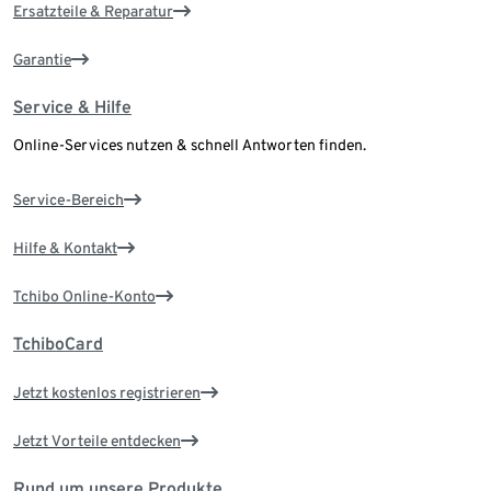
Ersatzteile & Reparatur
Garantie
Service & Hilfe
Online-Services nutzen & schnell Antworten finden.
Service-Bereich
Hilfe & Kontakt
Tchibo Online-Konto
TchiboCard
Jetzt kostenlos registrieren
Jetzt Vorteile entdecken
Rund um unsere Produkte