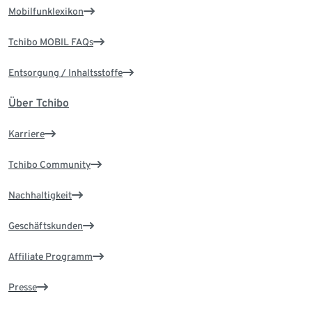
Mobilfunklexikon
Tchibo MOBIL FAQs
Entsorgung / Inhaltsstoffe
Über Tchibo
Karriere
Tchibo Community
Nachhaltigkeit
Geschäftskunden
Affiliate Programm
Presse