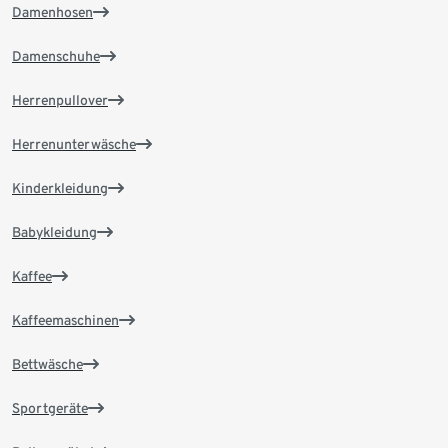
Damenhosen
Damenschuhe
Herrenpullover
Herrenunterwäsche
Kinderkleidung
Babykleidung
Kaffee
Kaffeemaschinen
Bettwäsche
Sportgeräte