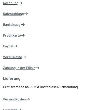
Rechnung
Ratenzahlung
Bankeinzug
Kreditkarte
Paypal
Vorauskasse
Zahlung in der Filiale
Lieferung
Gratisversand ab 29 € & kostenlose Rücksendung.
Versandkosten