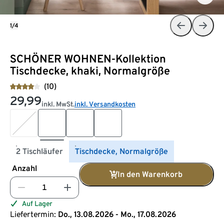
1/4
SCHÖNER WOHNEN-Kollektion
Tischdecke, khaki, Normalgröße
(10)
29,99
inkl. MwSt.
inkl. Versandkosten
2 Tischläufer
Tischdecke, Normalgröße
Anzahl
In den Warenkorb
Auf Lager
Liefertermin:
Do., 13.08.2026 - Mo., 17.08.2026