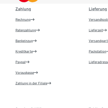
Zahlung
Lieferung
Rechnung
Versandkost
Ratenzahlung
Lieferzeit
Bankeinzug
Versandpart
Kreditkarte
Packstation
Paypal
Lieferadress
Vorauskasse
Zahlung in der Filiale