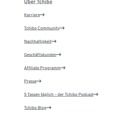
Über Tchibo
Karriere
Tchibo Community
Nachhaltigkeit
Geschäftskunden
Affiliate Programm
Presse
5 Tassen täglich – der Tchibo Podcast
Tchibo Blog