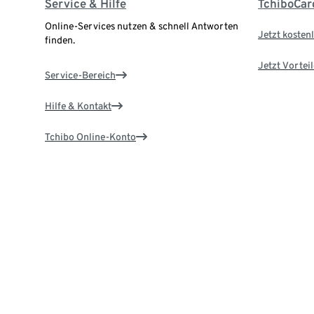
Service & Hilfe
TchiboCar
Online-Services nutzen & schnell Antworten
Jetzt kostenl
finden.
Jetzt Vortei
Service-Bereich
Hilfe & Kontakt
Tchibo Online-Konto