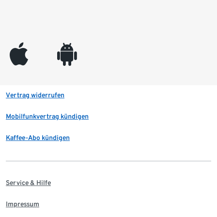
appleinc
android
Vertrag widerrufen
Mobilfunkvertrag kündigen
Kaffee-Abo kündigen
Service & Hilfe
Impressum