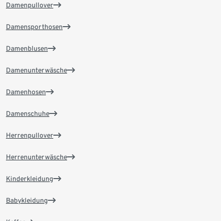
Damenpullover
Damensporthosen
Damenblusen
Damenunterwäsche
Damenhosen
Damenschuhe
Herrenpullover
Herrenunterwäsche
Kinderkleidung
Babykleidung