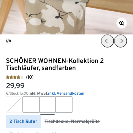
1/8
SCHÖNER WOHNEN-Kollektion 2
Tischläufer, sandfarben
(10)
29,99
inkl. MwSt.
inkl. Versandkosten
€/Stück
15,00
2 Tischläufer
Tischdecke, Normalgröße