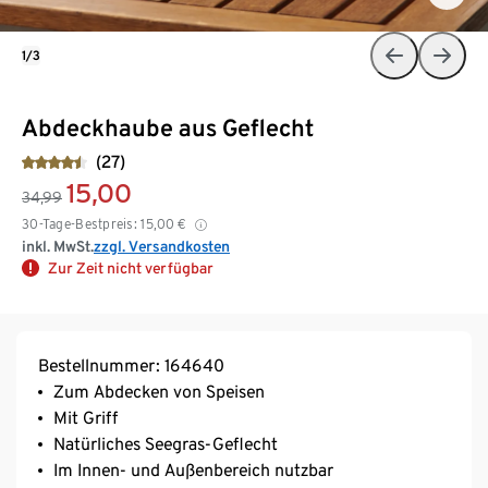
1/3
Abdeckhaube aus Geflecht
(27)
15,00
34,99
30-Tage-Bestpreis:
15,00
€
inkl. MwSt.
zzgl. Versandkosten
Zur Zeit nicht verfügbar
Bestellnummer: 164640
Zum Abdecken von Speisen
Mit Griff
Natürliches Seegras-Geflecht
Im Innen- und Außenbereich nutzbar