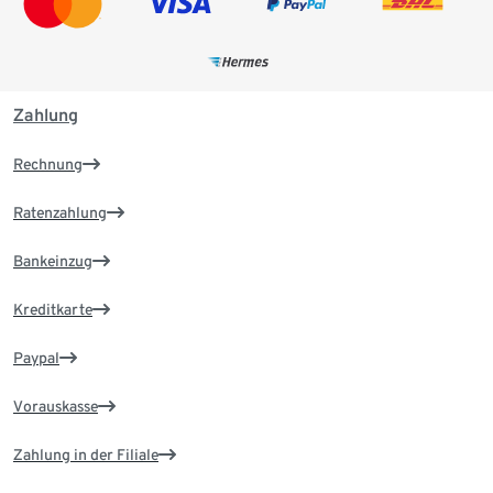
Zahlung
Rechnung
Ratenzahlung
Bankeinzug
Kreditkarte
Paypal
Vorauskasse
Zahlung in der Filiale