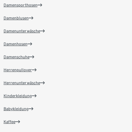
Damensporthosen
Damenblusen
Damenunterwäsche
Damenhosen
Damenschuhe
Herrenpullover
Herrenunterwäsche
Kinderkleidung
Babykleidung
Kaffee