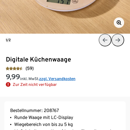
1/2
Digitale Küchenwaage
(59)
9,99
inkl. MwSt.
zzgl. Versandkosten
Zur Zeit nicht verfügbar
Bestellnummer: 208767
Runde Waage mit LC-Display
Wiegebereich von bis zu 5 kg