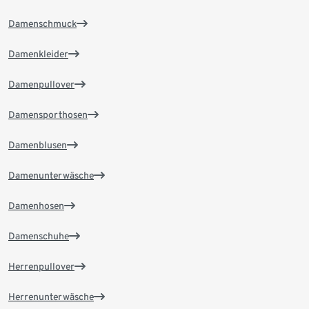
Damenschmuck
Damenkleider
Damenpullover
Damensporthosen
Damenblusen
Damenunterwäsche
Damenhosen
Damenschuhe
Herrenpullover
Herrenunterwäsche