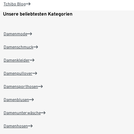
Tchibo Blog
Unsere beliebtesten Kategorien
Damenmode
Damenschmuck
Damenkleider
Damenpullover
Damensporthosen
Damenblusen
Damenunterwäsche
Damenhosen