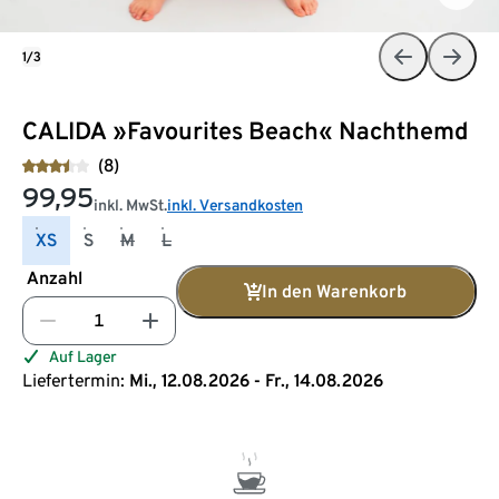
1/3
CALIDA »Favourites Beach« Nachthemd
(8)
99,95
inkl. MwSt.
inkl. Versandkosten
XS
S
M
L
Anzahl
In den Warenkorb
Auf Lager
Liefertermin:
Mi., 12.08.2026 - Fr., 14.08.2026