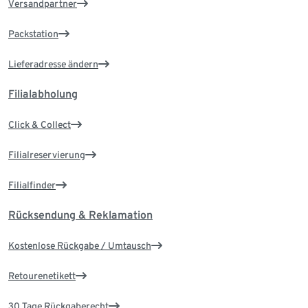
Versandpartner
Packstation
Lieferadresse ändern
Filialabholung
Click & Collect
Filialreservierung
Filialfinder
Rücksendung & Reklamation
Kostenlose Rückgabe / Umtausch
Retourenetikett
30 Tage Rückgaberecht