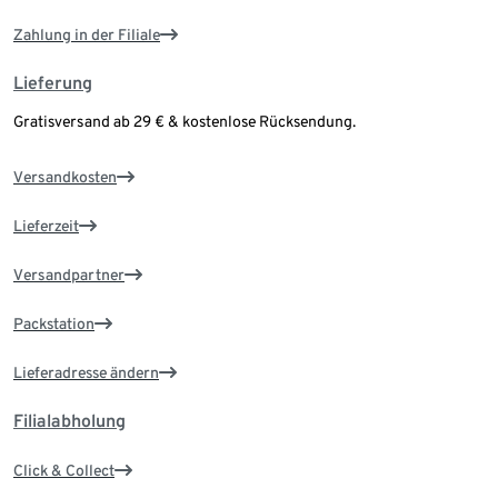
Zahlung in der Filiale
Lieferung
Gratisversand ab 29 € & kostenlose Rücksendung.
Versandkosten
Lieferzeit
Versandpartner
Packstation
Lieferadresse ändern
Filialabholung
Click & Collect