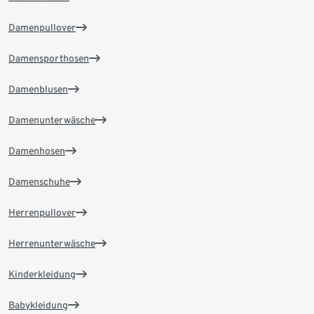
Damenpullover
Damensporthosen
Damenblusen
Damenunterwäsche
Damenhosen
Damenschuhe
Herrenpullover
Herrenunterwäsche
Kinderkleidung
Babykleidung