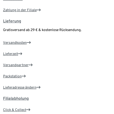
Zahlung in der Filiale
Lieferung
Gratisversand ab 29 € & kostenlose Rücksendung.
Versandkosten
Lieferzeit
Versandpartner
Packstation
Lieferadresse ändern
Filialabholung
Click & Collect