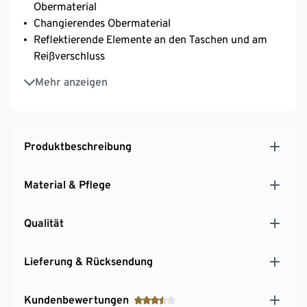
Obermaterial
Changierendes Obermaterial
Reflektierende Elemente an den Taschen und am
Reißverschluss
Kapuze und Reißverschluss mit Kinnschutz
Mehr anzeigen
Verlängerte Rückenpartie
2 Reißverschluss-Eingrifftaschen
Produktbeschreibung
Material & Pflege
Qualität
Lieferung & Rücksendung
Kundenbewertungen