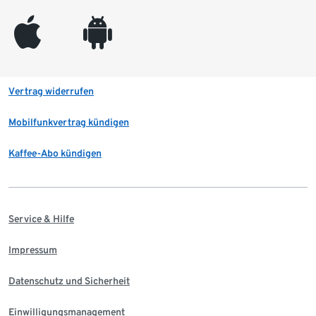
appleinc
android
Vertrag widerrufen
Mobilfunkvertrag kündigen
Kaffee-Abo kündigen
Service & Hilfe
Impressum
Datenschutz und Sicherheit
Einwilligungsmanagement