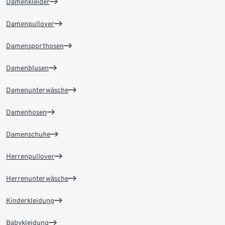
Damenkleider
Damenpullover
Damensporthosen
Damenblusen
Damenunterwäsche
Damenhosen
Damenschuhe
Herrenpullover
Herrenunterwäsche
Kinderkleidung
Babykleidung