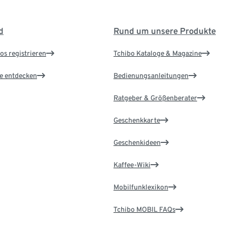
d
Rund um unsere Produkte
os registrieren
Tchibo Kataloge & Magazine
le entdecken
Bedienungsanleitungen
Ratgeber & Größenberater
Geschenkkarte
Geschenkideen
Kaffee-Wiki
Mobilfunklexikon
Tchibo MOBIL FAQs