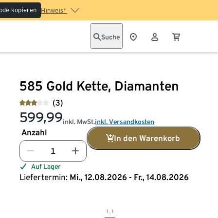
ode kopieren
Hinweis*
Suche
585 Gold Kette, Diamanten
(3)
599,99
inkl. MwSt.
inkl. Versandkosten
Anzahl
In den Warenkorb
Auf Lager
Liefertermin:
Mi., 12.08.2026 - Fr., 14.08.2026