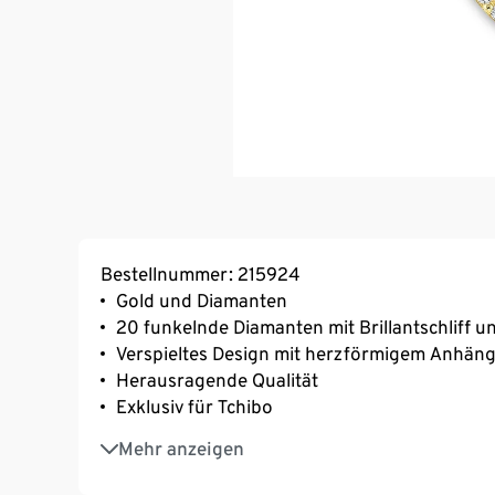
Bestellnummer: 215924
Gold und Diamanten
20 funkelnde Diamanten mit Brillantschliff 
Verspieltes Design mit herzförmigem Anhän
Herausragende Qualität
Exklusiv für Tchibo
Nachhaltig durch den Einsatz von recyceltem
Mehr anzeigen