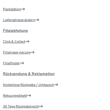
Packstation
Lieferadresse ändern
Filialabholung
Click & Collect
Filialreservierung
Filialfinder
Rücksendung & Reklamation
Kostenlose Rückgabe / Umtausch
Retourenetikett
30 Tage Rückgaberecht