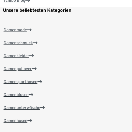
Tchibo Blog
Unsere beliebtesten Kategorien
Damenmode
Damenschmuck
Damenkleider
Damenpullover
Damensporthosen
Damenblusen
Damenunterwäsche
Damenhosen