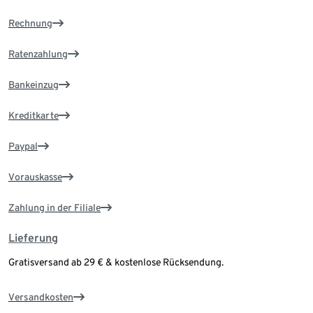
Rechnung
Ratenzahlung
Bankeinzug
Kreditkarte
Paypal
Vorauskasse
Zahlung in der Filiale
Lieferung
Gratisversand ab 29 € & kostenlose Rücksendung.
Versandkosten