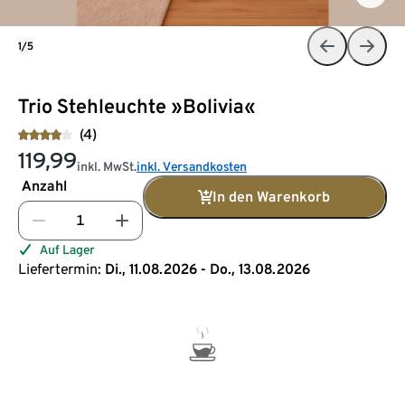
1/5
Trio Stehleuchte »Bolivia«
(4)
119,99
inkl. MwSt.
inkl. Versandkosten
Anzahl
In den Warenkorb
Auf Lager
Liefertermin:
Di., 11.08.2026 - Do., 13.08.2026