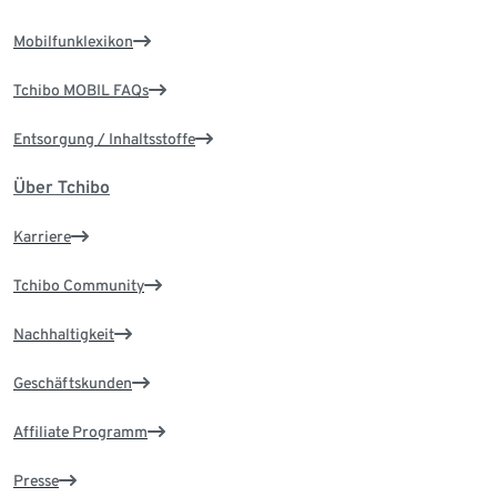
Mobilfunklexikon
Tchibo MOBIL FAQs
Entsorgung / Inhaltsstoffe
Über Tchibo
Karriere
Tchibo Community
Nachhaltigkeit
Geschäftskunden
Affiliate Programm
Presse