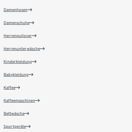
Damenhosen
Damenschuhe
Herrenpullover
Herrenunterwäsche
Kinderkleidung
Babykleidung
Kaffee
Kaffeemaschinen
Bettwäsche
Sportgeräte