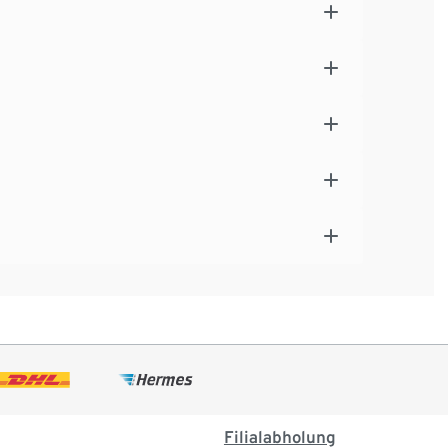
Filialabholung