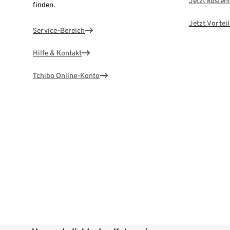
Jetzt kostenl
finden.
Jetzt Vortei
Service-Bereich
Hilfe & Kontakt
Tchibo Online-Konto