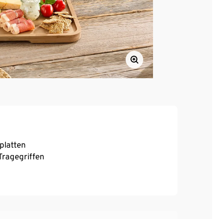
platten
 Tragegriffen