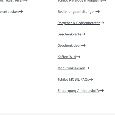
os registrieren
Tchibo Kataloge & Magazine
le entdecken
Bedienungsanleitungen
Ratgeber & Größenberater
Geschenkkarte
Geschenkideen
Kaffee-Wiki
Mobilfunklexikon
Tchibo MOBIL FAQs
Entsorgung / Inhaltsstoffe