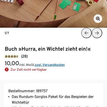
1/7
Buch »Hurra, ein Wichtel zieht ein!«
(28)
10,00
inkl. MwSt.
zzgl. Versandkosten
Zur Zeit nicht verfügbar
Bestellnummer: 189757
Das Rundum-Sorglos Paket für das Bespielen der
Wichteltür