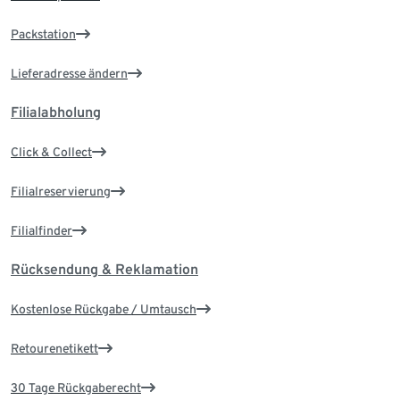
Packstation
Lieferadresse ändern
Filialabholung
Click & Collect
Filialreservierung
Filialfinder
Rücksendung & Reklamation
Kostenlose Rückgabe / Umtausch
Retourenetikett
30 Tage Rückgaberecht