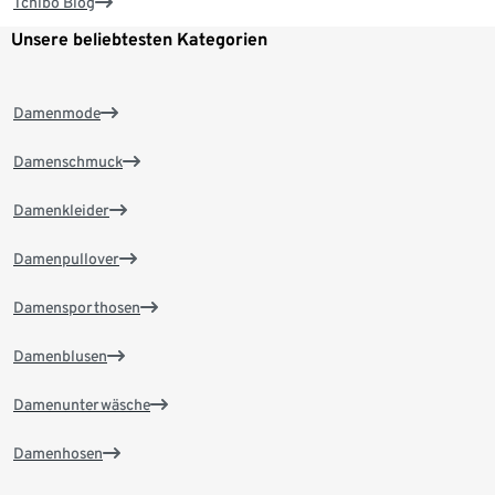
Tchibo Blog
Unsere beliebtesten Kategorien
Damenmode
Damenschmuck
Damenkleider
Damenpullover
Damensporthosen
Damenblusen
Damenunterwäsche
Damenhosen