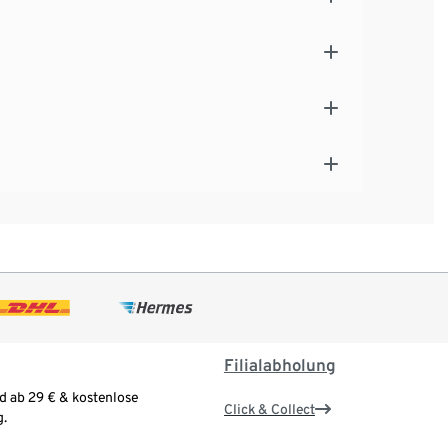
Filialabholung
d ab 29 € & kostenlose
Click & Collect
.