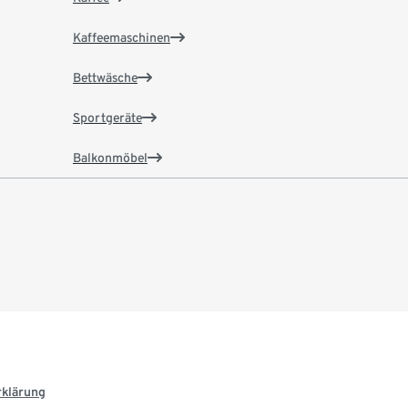
Kaffeemaschinen
Bettwäsche
Sportgeräte
Balkonmöbel
rklärung