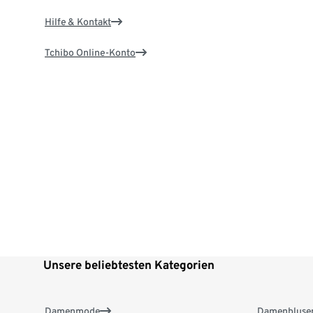
Hilfe & Kontakt
Tchibo Online-Konto
Unsere beliebtesten Kategorien
Damenmode
Damenbluse