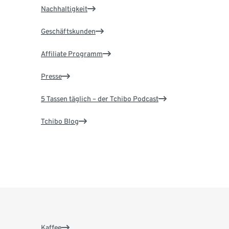
Nachhaltigkeit
Geschäftskunden
Affiliate Programm
Presse
5 Tassen täglich – der Tchibo Podcast
Tchibo Blog
Kaffee