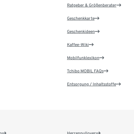
Ratgeber & Größenberater
Geschenkkarte
Geschenkideen
Kaffee-Wiki
Mobilfunklexikon
Tchibo MOBIL FAQs
Entsorgung / Inhaltsstoffe
n
Herrenpullover