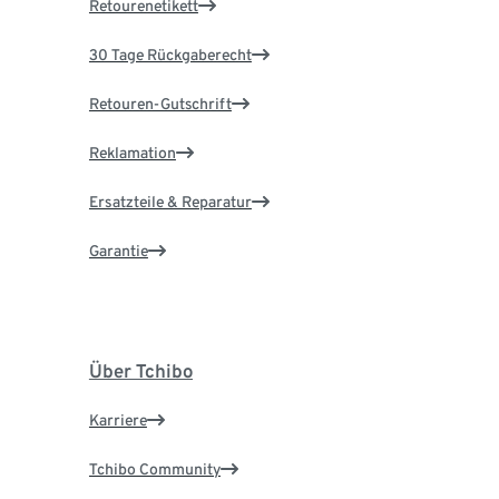
Retourenetikett
30 Tage Rückgaberecht
Retouren-Gutschrift
Reklamation
Ersatzteile & Reparatur
Garantie
Über Tchibo
Karriere
Tchibo Community