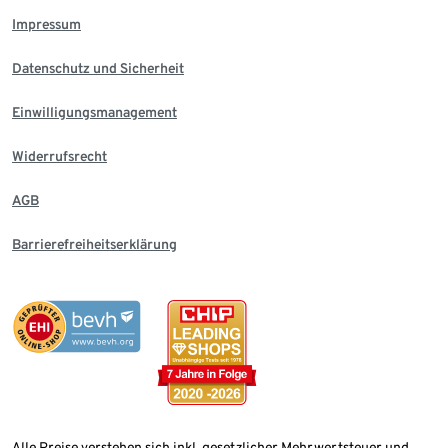
Impressum
Datenschutz und Sicherheit
Einwilligungsmanagement
Widerrufsrecht
AGB
Barrierefreiheitserklärung
Alle Preise verstehen sich inkl. gesetzlicher Mehrwertsteuer und