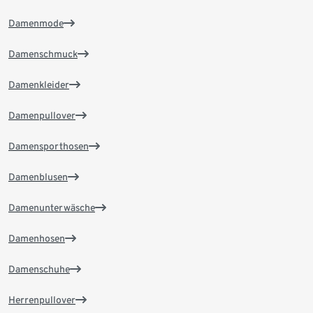
Damenmode
Damenschmuck
Damenkleider
Damenpullover
Damensporthosen
Damenblusen
Damenunterwäsche
Damenhosen
Damenschuhe
Herrenpullover