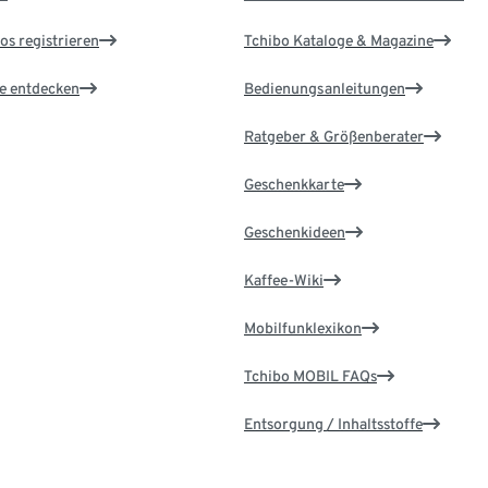
os registrieren
Tchibo Kataloge & Magazine
le entdecken
Bedienungsanleitungen
Ratgeber & Größenberater
Geschenkkarte
Geschenkideen
Kaffee-Wiki
Mobilfunklexikon
Tchibo MOBIL FAQs
Entsorgung / Inhaltsstoffe