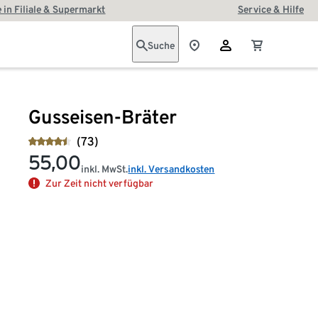
 in Filiale & Supermarkt
Service & Hilfe
Suche
Gusseisen-Bräter
(73)
55,00
inkl. MwSt.
inkl. Versandkosten
Zur Zeit nicht verfügbar