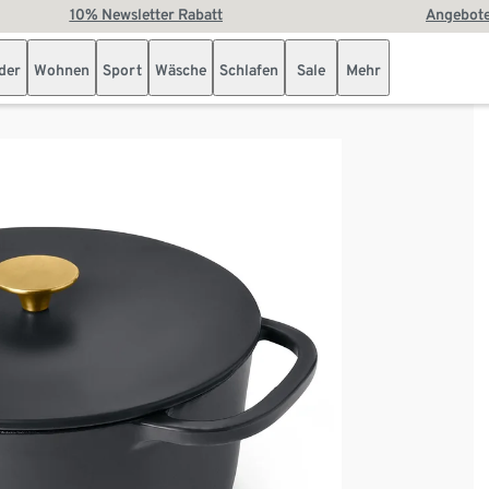
10% Newsletter Rabatt
Angebote
der
Wohnen
Sport
Wäsche
Schlafen
Sale
Mehr