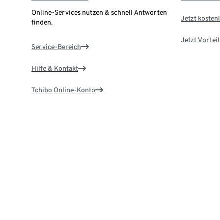
Online-Services nutzen & schnell Antworten
Jetzt kostenl
finden.
Jetzt Vortei
Service-Bereich
Hilfe & Kontakt
Tchibo Online-Konto