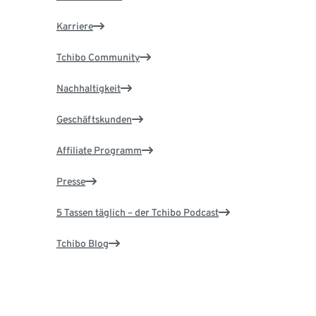
Karriere
Tchibo Community
Nachhaltigkeit
Geschäftskunden
Affiliate Programm
Presse
5 Tassen täglich – der Tchibo Podcast
Tchibo Blog