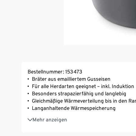
Bestellnummer: 153473
Bräter aus emailliertem Gusseisen
Für alle Herdarten geeignet – inkl. Induktion
Besonders strapazierfähig und langlebig
Gleichmäßige Wärmeverteilung bis in den Ra
Langanhaltende Wärmespeicherung
Knauf aus hochwertigem Edelstahl
Mehr anzeigen