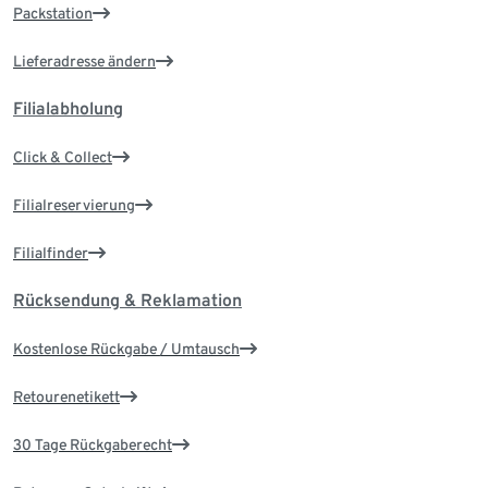
Packstation
Lieferadresse ändern
Filialabholung
Click & Collect
Filialreservierung
Filialfinder
Rücksendung & Reklamation
Kostenlose Rückgabe / Umtausch
Retourenetikett
30 Tage Rückgaberecht