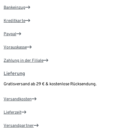
Bankeinzug
Kreditkarte
Paypal
Vorauskasse
Zahlung in der Filiale
Lieferung
Gratisversand ab 29 € & kostenlose Rücksendung.
Versandkosten
Lieferzeit
Versandpartner