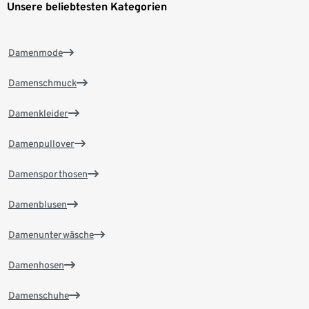
Unsere beliebtesten Kategorien
Damenmode
Damenschmuck
Damenkleider
Damenpullover
Damensporthosen
Damenblusen
Damenunterwäsche
Damenhosen
Damenschuhe