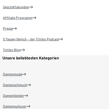
Geschäftskunden
Affiliate Programm
Presse
5 Tassen täglich – der Tchibo Podcast
Tchibo Blog
Unsere beliebtesten Kategorien
Damenmode
Damenschmuck
Damenkleider
Damenpullover