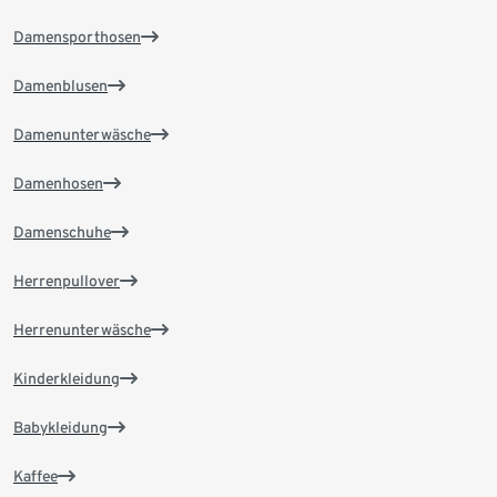
Damensporthosen
Damenblusen
Damenunterwäsche
Damenhosen
Damenschuhe
Herrenpullover
Herrenunterwäsche
Kinderkleidung
Babykleidung
Kaffee