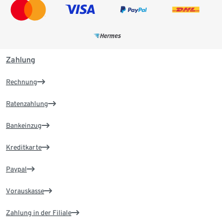
Zahlung
Rechnung
Ratenzahlung
Bankeinzug
Kreditkarte
Paypal
Vorauskasse
Zahlung in der Filiale