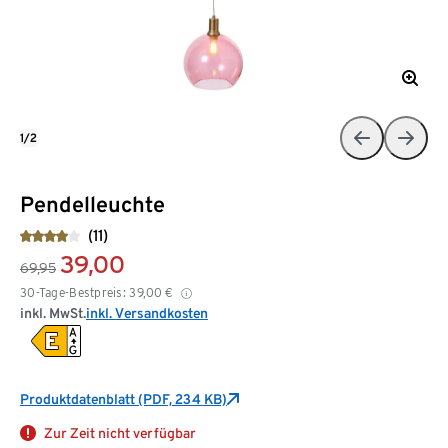
1/2
Pendelleuchte
(11)
39,00
69,95
30-Tage-Bestpreis:
39,00
€
inkl. MwSt.
inkl. Versandkosten
Produktdatenblatt (PDF, 234 KB)
Zur Zeit nicht verfügbar