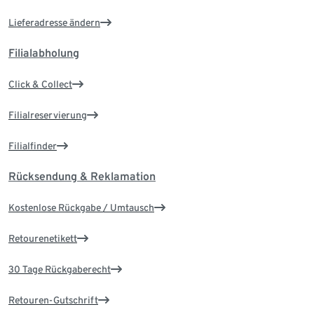
Lieferadresse ändern
Filialabholung
Click & Collect
Filialreservierung
Filialfinder
Rücksendung & Reklamation
Kostenlose Rückgabe / Umtausch
Retourenetikett
30 Tage Rückgaberecht
Retouren-Gutschrift