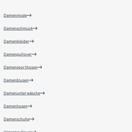
Damenmode
Damenschmuck
Damenkleider
Damenpullover
Damensporthosen
Damenblusen
Damenunterwäsche
Damenhosen
Damenschuhe