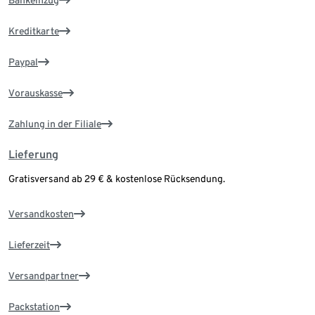
Bankeinzug
Kreditkarte
Paypal
Vorauskasse
Zahlung in der Filiale
Lieferung
Gratisversand ab 29 € & kostenlose Rücksendung.
Versandkosten
Lieferzeit
Versandpartner
Packstation