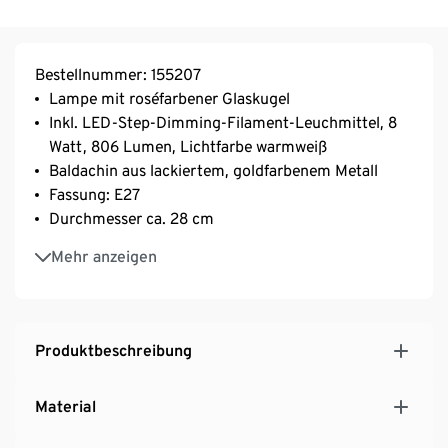
Bestellnummer: 155207
Lampe mit roséfarbener Glaskugel
Inkl. LED-Step-Dimming-Filament-Leuchmittel, 8
Watt, 806 Lumen, Lichtfarbe warmweiß
Baldachin aus lackiertem, goldfarbenem Metall
Fassung: E27
Durchmesser ca. 28 cm
Hängeleuchte inkl. Montagematerial
Mehr anzeigen
Produktbeschreibung
Material