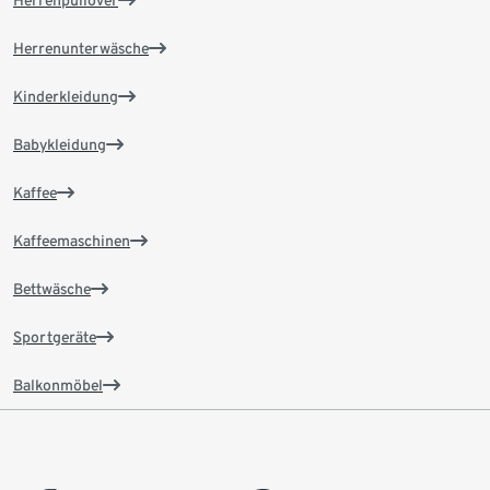
Herrenpullover
Herrenunterwäsche
Kinderkleidung
Babykleidung
Kaffee
Kaffeemaschinen
Bettwäsche
Sportgeräte
Balkonmöbel