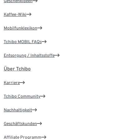
Geschenkideen
Kaffee-Wiki
Mobilfunklexikon
Tchibo MOBIL FAQs
Entsorgung / Inhaltsstoffe
Über Tchibo
Karriere
Tchibo Community
Nachhaltigkeit
Geschäftskunden
Affiliate Programm