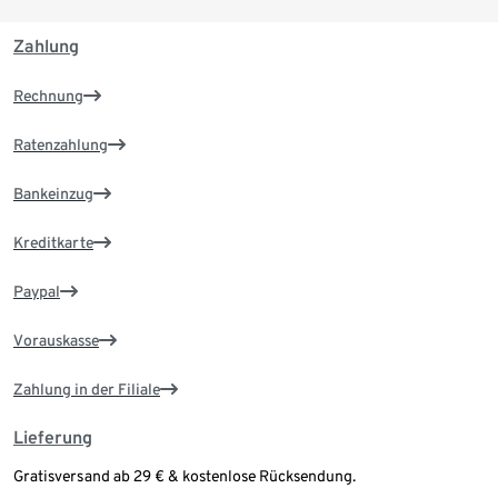
Zahlung
Rechnung
Ratenzahlung
Bankeinzug
Kreditkarte
Paypal
Vorauskasse
Zahlung in der Filiale
Lieferung
Gratisversand ab 29 € & kostenlose Rücksendung.