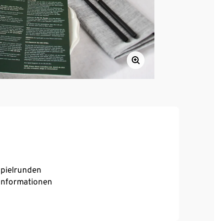
Spielrunden
Informationen
zes