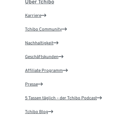
Über Tchibo
Karriere
Tchibo Community
Nachhaltigkeit
Geschäftskunden
Affiliate Programm
Presse
5 Tassen täglich – der Tchibo Podcast
Tchibo Blog