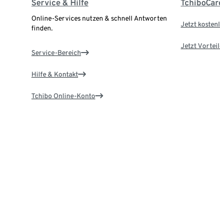
Service & Hilfe
TchiboCar
Online-Services nutzen & schnell Antworten
Jetzt kostenl
finden.
Jetzt Vortei
Service-Bereich
Hilfe & Kontakt
Tchibo Online-Konto