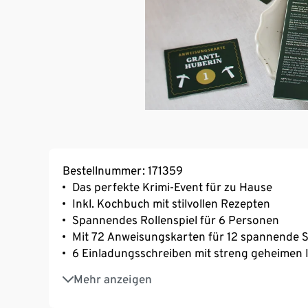
Bestellnummer: 171359
Das perfekte Krimi-Event für zu Hause
Inkl. Kochbuch mit stilvollen Rezepten
Spannendes Rollenspiel für 6 Personen
Mit 72 Anweisungskarten für 12 spannende 
6 Einladungsschreiben mit streng geheimen 
Inkl. Tischkärtchen und Skizze des Schauplat
Mehr anzeigen
Spieldauer: 1,5+ Stunden
Altersempfehlung: ab 12 Jahren