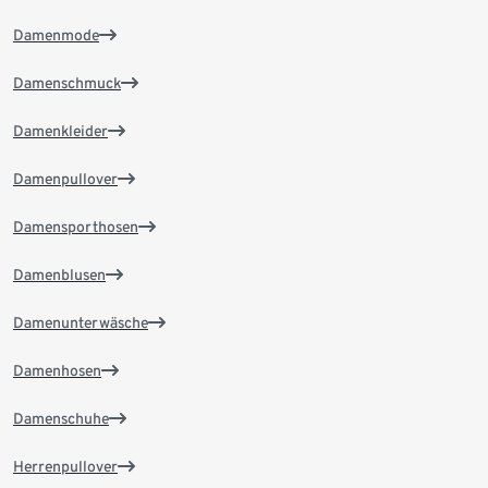
Damenmode
Damenschmuck
Damenkleider
Damenpullover
Damensporthosen
Damenblusen
Damenunterwäsche
Damenhosen
Damenschuhe
Herrenpullover