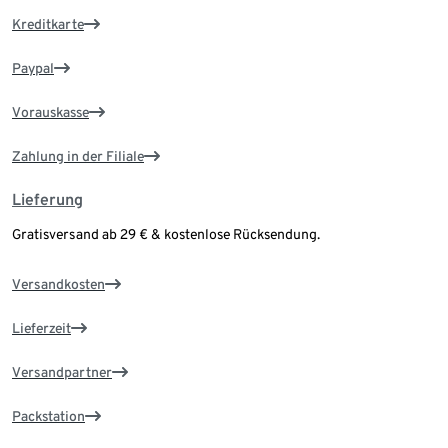
Kreditkarte
Paypal
Vorauskasse
Zahlung in der Filiale
Lieferung
Gratisversand ab 29 € & kostenlose Rücksendung.
Versandkosten
Lieferzeit
Versandpartner
Packstation