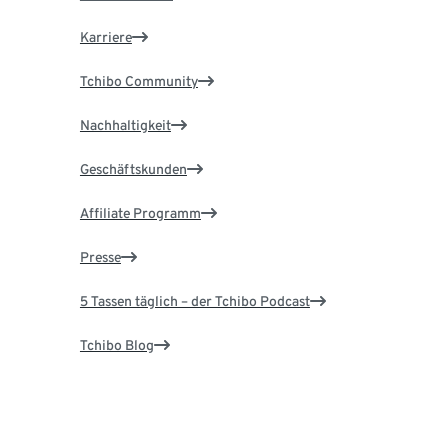
Karriere
Tchibo Community
Nachhaltigkeit
Geschäftskunden
Affiliate Programm
Presse
5 Tassen täglich – der Tchibo Podcast
Tchibo Blog