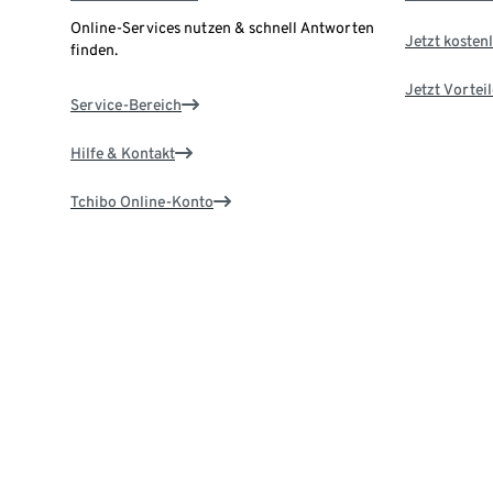
Online-Services nutzen & schnell Antworten
Jetzt kostenl
finden.
Jetzt Vortei
Service-Bereich
Hilfe & Kontakt
Tchibo Online-Konto