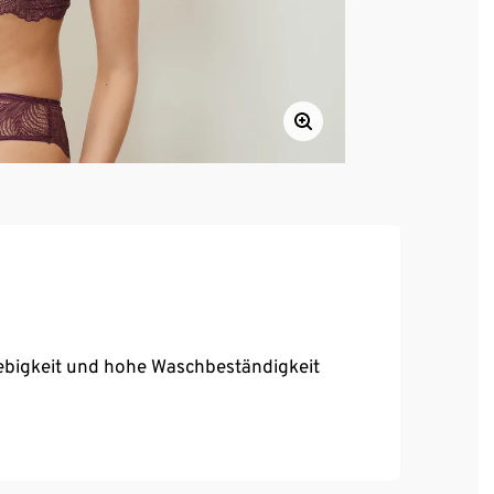
ebigkeit und hohe Waschbeständigkeit
chluss