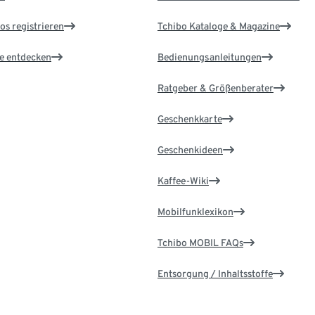
os registrieren
Tchibo Kataloge & Magazine
le entdecken
Bedienungsanleitungen
Ratgeber & Größenberater
Geschenkkarte
Geschenkideen
Kaffee-Wiki
Mobilfunklexikon
Tchibo MOBIL FAQs
Entsorgung / Inhaltsstoffe