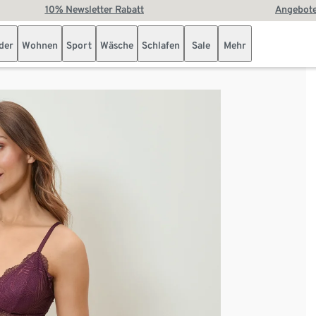
10% Newsletter Rabatt
Angebote
der
Wohnen
Sport
Wäsche
Schlafen
Sale
Mehr