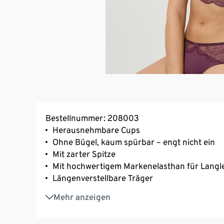
Bestellnummer: 208003
Herausnehmbare Cups
Ohne Bügel, kaum spürbar – engt nicht ein
Mit zarter Spitze
Mit hochwertigem Markenelasthan für Langl
Längenverstellbare Träger
3-fach verstellbarer SoftSeal®-Häkchenvers
Mehr anzeigen