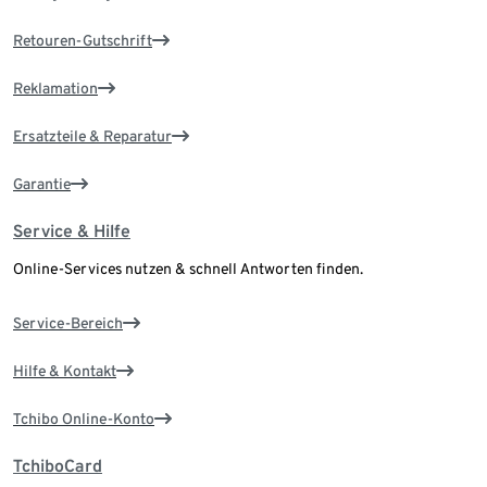
Retouren-Gutschrift
Reklamation
Ersatzteile & Reparatur
Garantie
Service & Hilfe
Online-Services nutzen & schnell Antworten finden.
Service-Bereich
Hilfe & Kontakt
Tchibo Online-Konto
TchiboCard