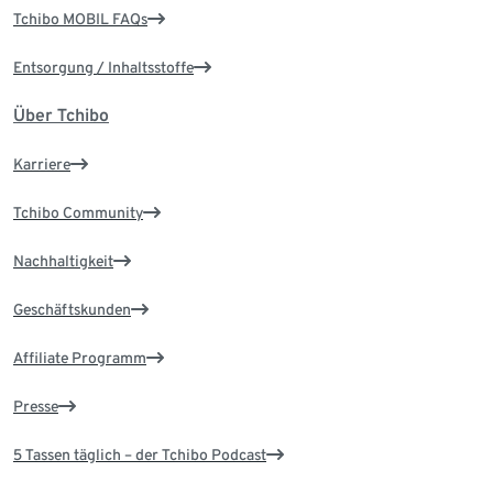
Tchibo MOBIL FAQs
Entsorgung / Inhaltsstoffe
Über Tchibo
Karriere
Tchibo Community
Nachhaltigkeit
Geschäftskunden
Affiliate Programm
Presse
5 Tassen täglich – der Tchibo Podcast