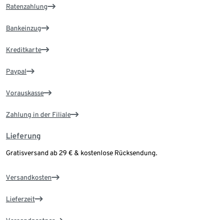
Ratenzahlung
Bankeinzug
Kreditkarte
Paypal
Vorauskasse
Zahlung in der Filiale
Lieferung
Gratisversand ab 29 € & kostenlose Rücksendung.
Versandkosten
Lieferzeit