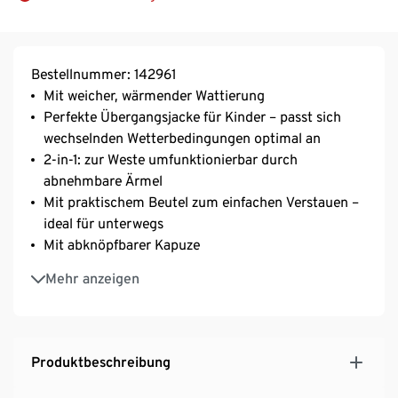
Bestellnummer: 142961
Mit weicher, wärmender Wattierung
Perfekte Übergangsjacke für Kinder – passt sich
wechselnden Wetterbedingungen optimal an
2-in-1: zur Weste umfunktionierbar durch
abnehmbare Ärmel
Mit praktischem Beutel zum einfachen Verstauen –
ideal für unterwegs
Mit abknöpfbarer Kapuze
Reißverschluss mit Kinnschutz
Mehr anzeigen
Wasserabweisend durch umweltschonende evoPel-
Imprägnierung
Produktbeschreibung