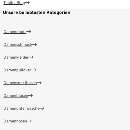
Tchibo Blog
Unsere beliebtesten Kategorien
Damenmode
Damenschmuck
Damenkleider
Damenpullover
Damensporthosen
Damenblusen
Damenunterwäsche
Damenhosen