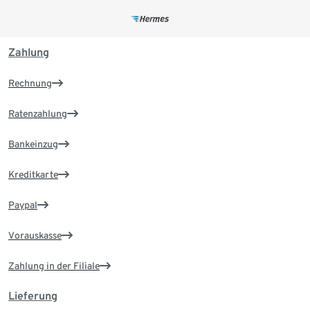
Zahlung
Rechnung
Ratenzahlung
Bankeinzug
Kreditkarte
Paypal
Vorauskasse
Zahlung in der Filiale
Lieferung