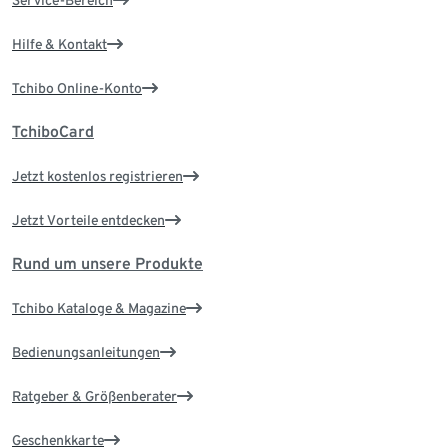
Service-Bereich
Hilfe & Kontakt
Tchibo Online-Konto
TchiboCard
Jetzt kostenlos registrieren
Jetzt Vorteile entdecken
Rund um unsere Produkte
Tchibo Kataloge & Magazine
Bedienungsanleitungen
Ratgeber & Größenberater
Geschenkkarte