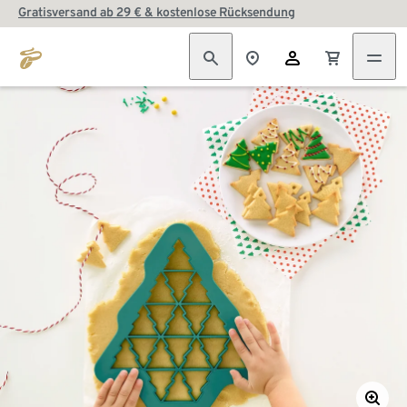
Gratisversand ab 29 € & kostenlose Rücksendung