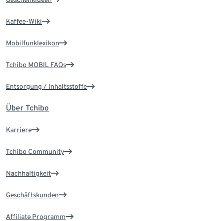
Kaffee-Wiki
Mobilfunklexikon
Tchibo MOBIL FAQs
Entsorgung / Inhaltsstoffe
Über Tchibo
Karriere
Tchibo Community
Nachhaltigkeit
Geschäftskunden
Affiliate Programm