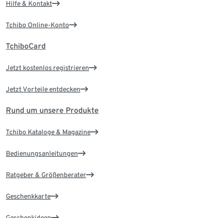
Hilfe & Kontakt
Tchibo Online-Konto
TchiboCard
Jetzt kostenlos registrieren
Jetzt Vorteile entdecken
Rund um unsere Produkte
Tchibo Kataloge & Magazine
Bedienungsanleitungen
Ratgeber & Größenberater
Geschenkkarte
Geschenkideen