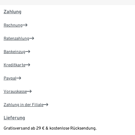
Zahlung
Rechnung
Ratenzahlung
Bankeinzug
Kreditkarte
Paypal
Vorauskasse
Zahlung in der Filiale
Lieferung
Gratisversand ab 29 € & kostenlose Rücksendung.