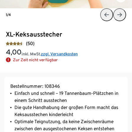
1/4
XL-Keksausstecher
(50)
4,00
inkl. MwSt.
zzgl. Versandkosten
Zur Zeit nicht verfügbar
Bestellnummer: 108346
Einfach und schnell – 19 Tannenbaum-Plätzchen in
einem Schritt ausstechen
Die gute Handhabung der großen Form macht das
Keksausstechen kinderleicht
Optimale Teignutzung, da keine Zwischenräume
zwischen den ausgestochenen Keksen entstehen