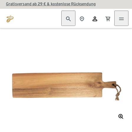
Gratisversand ab 29 € & kostenlose Rücksendung