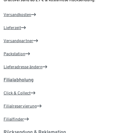
Versandkosten
Lieferzeit
Versandpartner
Packstation
Lieferadresse ändern
Filialabholung
Click & Collect
Filialreservierung
Filialfinder
Rücksendung & Reklamation