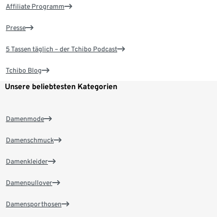
Affiliate Programm
Presse
5 Tassen täglich – der Tchibo Podcast
Tchibo Blog
Unsere beliebtesten Kategorien
Damenmode
Damenschmuck
Damenkleider
Damenpullover
Damensporthosen