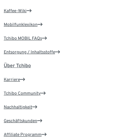
Kaffee-Wiki
Mobilfunklexikon
Tchibo MOBIL FAQs
Entsorgung / Inhaltsstoffe
Über Tchibo
Karriere
Tchibo Community
Nachhaltigkeit
Geschäftskunden
Affiliate Programm