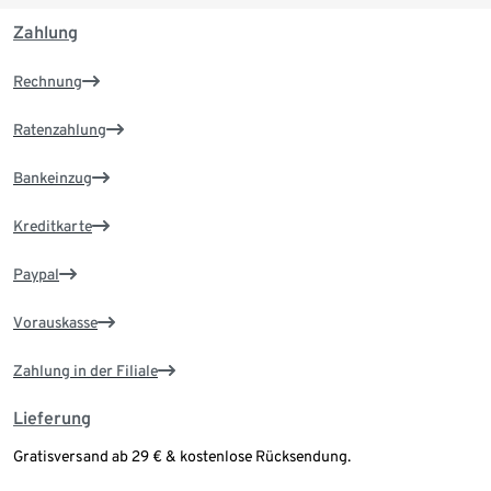
Zahlung
Rechnung
Ratenzahlung
Bankeinzug
Kreditkarte
Paypal
Vorauskasse
Zahlung in der Filiale
Lieferung
Gratisversand ab 29 € & kostenlose Rücksendung.