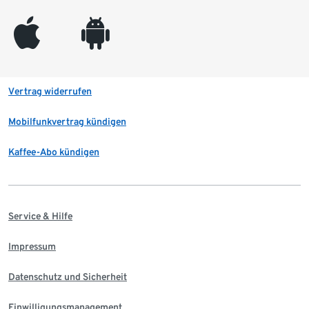
appleinc
android
Vertrag widerrufen
Mobilfunkvertrag kündigen
Kaffee-Abo kündigen
Service & Hilfe
Impressum
Datenschutz und Sicherheit
Einwilligungsmanagement