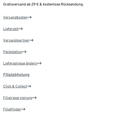
Gratisversand ab 29 € & kostenlose Rücksendung.
Versandkosten
Lieferzeit
Versandpartner
Packstation
Lieferadresse ändern
Filialabholung
Click & Collect
Filialreservierung
Filialfinder