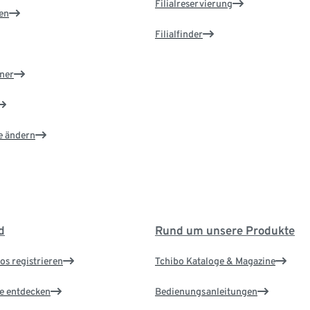
Filialreservierung
en
Filialfinder
ner
e ändern
d
Rund um unsere Produkte
os registrieren
Tchibo Kataloge & Magazine
le entdecken
Bedienungsanleitungen