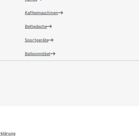
Kaffeemaschinen
Bettwäsche
Sportgeräte
Balkonmöbel
rklärung