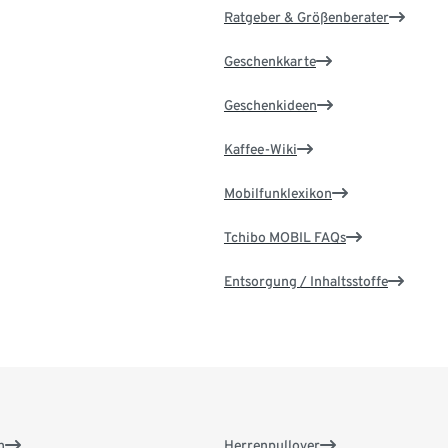
Ratgeber & Größenberater
Geschenkkarte
Geschenkideen
Kaffee-Wiki
Mobilfunklexikon
Tchibo MOBIL FAQs
Entsorgung / Inhaltsstoffe
n
Herrenpullover