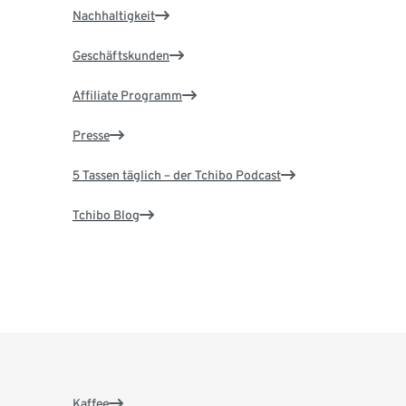
Nachhaltigkeit
Geschäftskunden
Affiliate Programm
Presse
5 Tassen täglich – der Tchibo Podcast
Tchibo Blog
Kaffee