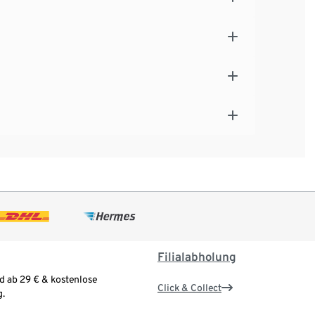
Filialabholung
d ab 29 € & kostenlose
Click & Collect
.