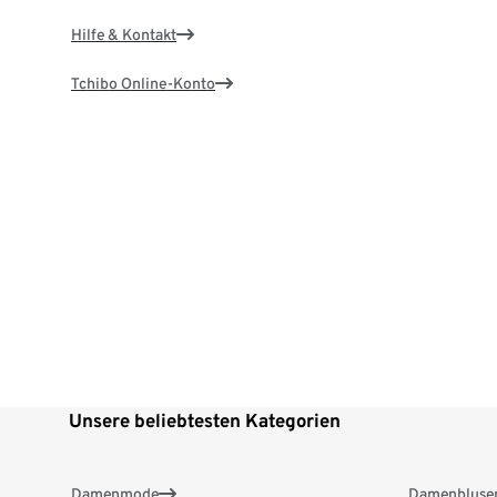
Hilfe & Kontakt
Tchibo Online-Konto
Unsere beliebtesten Kategorien
Damenmode
Damenbluse