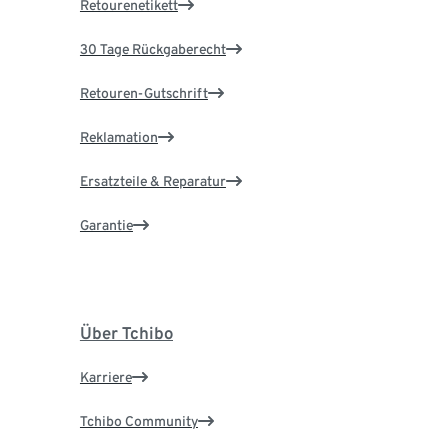
Retourenetikett
30 Tage Rückgaberecht
Retouren-Gutschrift
Reklamation
Ersatzteile & Reparatur
Garantie
Über Tchibo
Karriere
Tchibo Community