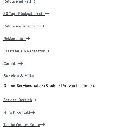
Retourenetikett
30 Tage Rückgaberecht
Retouren-Gutschrift
Reklamation
Ersatzteile & Reparatur
Garantie
Service & Hilfe
Online-Services nutzen & schnell Antworten finden.
Service-Bereich
Hilfe & Kontakt
Tchibo Online-Konto