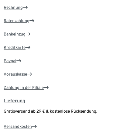
Rechnung
Ratenzahlung
Bankeinzug
Kreditkarte
Paypal
Vorauskasse
Zahlung in der Filiale
Lieferung
Gratisversand ab 29 € & kostenlose Rücksendung.
Versandkosten