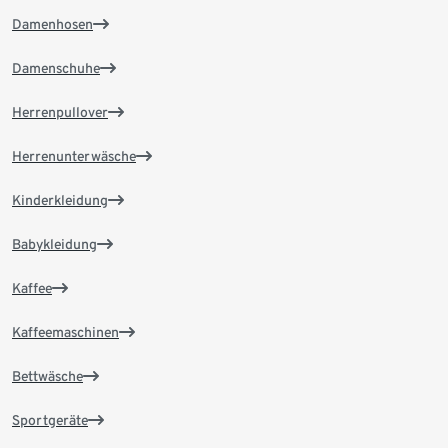
Damenhosen
Damenschuhe
Herrenpullover
Herrenunterwäsche
Kinderkleidung
Babykleidung
Kaffee
Kaffeemaschinen
Bettwäsche
Sportgeräte