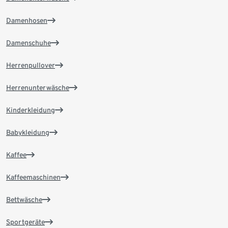
Damenhosen
Damenschuhe
Herrenpullover
Herrenunterwäsche
Kinderkleidung
Babykleidung
Kaffee
Kaffeemaschinen
Bettwäsche
Sportgeräte