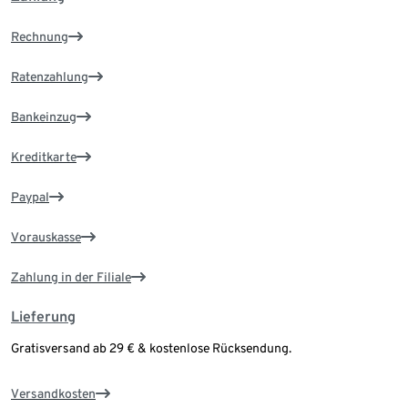
Rechnung
Ratenzahlung
Bankeinzug
Kreditkarte
Paypal
Vorauskasse
Zahlung in der Filiale
Lieferung
Gratisversand ab 29 € & kostenlose Rücksendung.
Versandkosten