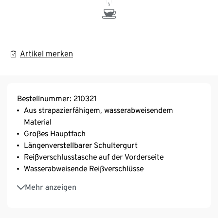
Artikel merken
Bestellnummer: 210321
Aus strapazierfähigem, wasserabweisendem
Material
Großes Hauptfach
Längenverstellbarer Schultergurt
Reißverschlusstasche auf der Vorderseite
Wasserabweisende Reißverschlüsse
Innen mit 3 Kartenschlitzen
Mehr anzeigen
Volumen ca. 0,6 l