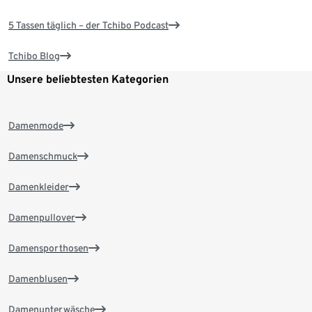
5 Tassen täglich – der Tchibo Podcast
Tchibo Blog
Unsere beliebtesten Kategorien
Damenmode
Damenschmuck
Damenkleider
Damenpullover
Damensporthosen
Damenblusen
Damenunterwäsche