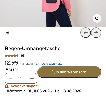
1/6
Regen-Umhängetasche
(41)
12,99
inkl. MwSt.
zzgl. Versandkosten
Anzahl
In den Warenkorb
Wenige verfügbar
Liefertermin:
Di., 11.08.2026 - Do., 13.08.2026