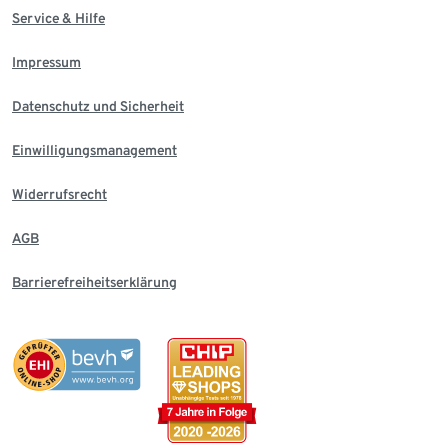
Service & Hilfe
Impressum
Datenschutz und Sicherheit
Einwilligungsmanagement
Widerrufsrecht
AGB
Barrierefreiheitserklärung