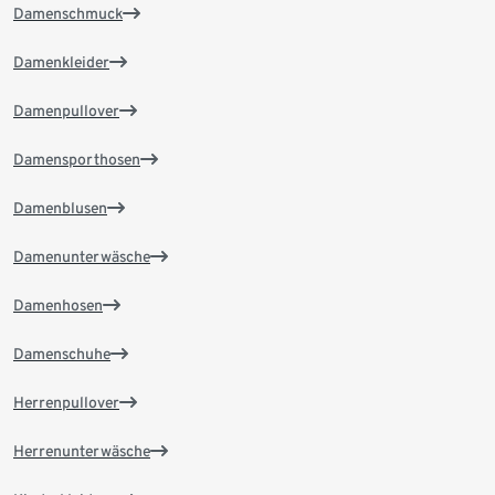
Damenschmuck
Damenkleider
Damenpullover
Damensporthosen
Damenblusen
Damenunterwäsche
Damenhosen
Damenschuhe
Herrenpullover
Herrenunterwäsche