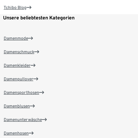
Tchibo Blog
Unsere beliebtesten Kategorien
Damenmode
Damenschmuck
Damenkleider
Damenpullover
Damensporthosen
Damenblusen
Damenunterwäsche
Damenhosen