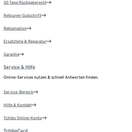
30 Tage Rückgaberecht
Retouren-Gutschrift
Reklamation
Ersatzteile & Reparatur
Garantie
Service & Hilfe
Online-Services nutzen & schnell Antworten finden.
Service-Bereich
Hilfe & Kontakt
Tchibo Online-Konto
TchiboCard