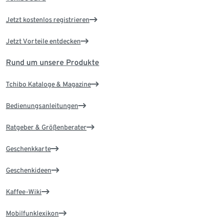
Jetzt kostenlos registrieren
Jetzt Vorteile entdecken
Rund um unsere Produkte
Tchibo Kataloge & Magazine
Bedienungsanleitungen
Ratgeber & Größenberater
Geschenkkarte
Geschenkideen
Kaffee-Wiki
Mobilfunklexikon