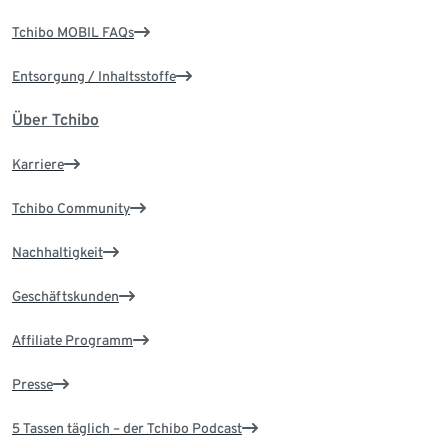
Tchibo MOBIL FAQs
Entsorgung / Inhaltsstoffe
Über Tchibo
Karriere
Tchibo Community
Nachhaltigkeit
Geschäftskunden
Affiliate Programm
Presse
5 Tassen täglich – der Tchibo Podcast