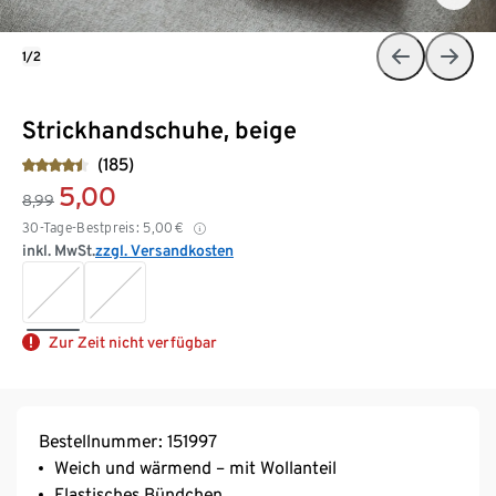
1/2
Strickhandschuhe, beige
(185)
5,00
8,99
30-Tage-Bestpreis:
5,00
€
inkl. MwSt.
zzgl. Versandkosten
Zur Zeit nicht verfügbar
Bestellnummer: 151997
Weich und wärmend – mit Wollanteil
Elastisches Bündchen