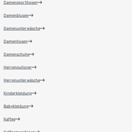
Damensporthosen
Damenblusen
Damenunterwäsche
Damenhosen
Damenschuhe
Herrenpullover
Herrenunterwäsche
Kinderkleidung
Babykleidung
Kaffee