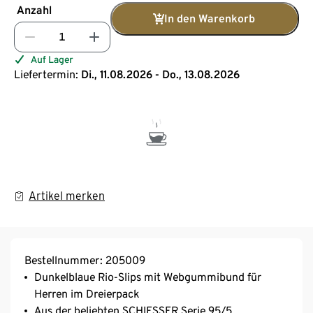
Anzahl
In den Warenkorb
Auf Lager
Liefertermin:
Di., 11.08.2026 - Do., 13.08.2026
Artikel merken
Bestellnummer: 205009
Dunkelblaue Rio-Slips mit Webgummibund für
Herren im Dreierpack
Aus der beliebten SCHIESSER Serie 95/5