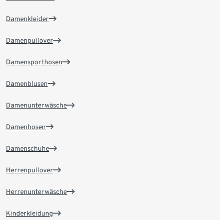
Damenkleider
Damenpullover
Damensporthosen
Damenblusen
Damenunterwäsche
Damenhosen
Damenschuhe
Herrenpullover
Herrenunterwäsche
Kinderkleidung