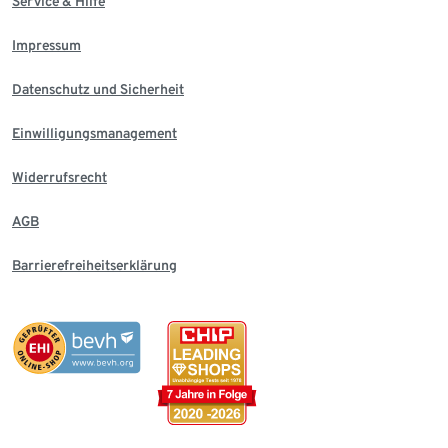
Service & Hilfe
Impressum
Datenschutz und Sicherheit
Einwilligungsmanagement
Widerrufsrecht
AGB
Barrierefreiheitserklärung