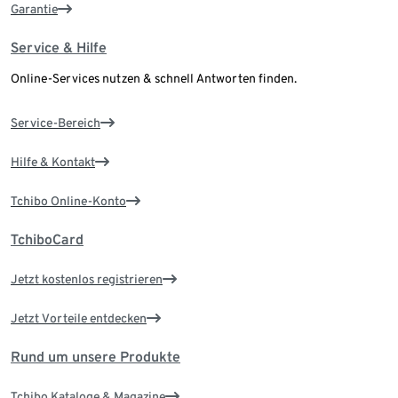
Garantie
Service & Hilfe
Online-Services nutzen & schnell Antworten finden.
Service-Bereich
Hilfe & Kontakt
Tchibo Online-Konto
TchiboCard
Jetzt kostenlos registrieren
Jetzt Vorteile entdecken
Rund um unsere Produkte
Tchibo Kataloge & Magazine