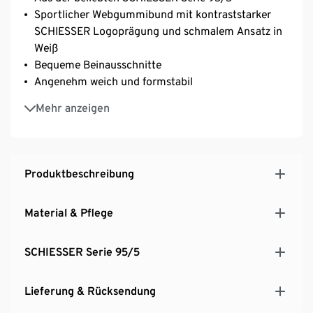
Sportlicher Webgummibund mit kontraststarker
SCHIESSER Logoprägung und schmalem Ansatz in
Weiß
Bequeme Beinausschnitte
Angenehm weich und formstabil
Perfekter Sitz durch elastische Single-Jersey-
Mehr anzeigen
Qualität
Produktbeschreibung
Material & Pflege
SCHIESSER Serie 95/5
Lieferung & Rücksendung