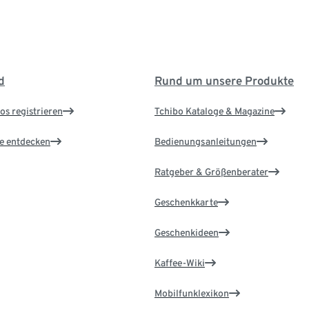
d
Rund um unsere Produkte
os registrieren
Tchibo Kataloge & Magazine
le entdecken
Bedienungsanleitungen
Ratgeber & Größenberater
Geschenkkarte
Geschenkideen
Kaffee-Wiki
Mobilfunklexikon