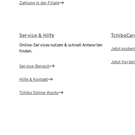
Zahlung in der Filiale
Service & Hilfe
TchiboCar
Online-Services nutzen & schnell Antworten
Jetzt kostenl
finden.
Jetzt Vortei
Service-Bereich
Hilfe & Kontakt
Tchibo Online-Konto