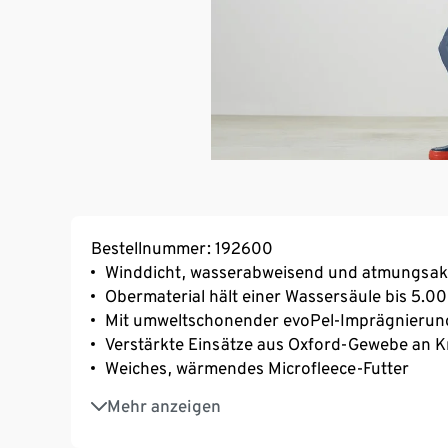
Bestellnummer: 192600
Winddicht, wasserabweisend und atmungsak
Obermaterial hält einer Wassersäule bis 5.
Mit umweltschonender evoPel-Imprägnierun
Verstärkte Einsätze aus Oxford-Gewebe an 
Weiches, wärmendes Microfleece-Futter
Unterlegter, wasserdichter Reißverschluss m
Mehr anzeigen
Elastische Fußstege
Mit reflektierenden Designelementen