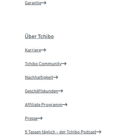
Garantie
Über Tchibo
Karriere
Tchibo Community
Nachhaltigkeit
Geschäftskunden
Affiliate Programm
Presse
5 Tassen täglich – der Tchibo Podcast