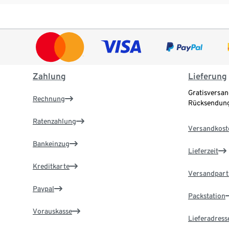
Zahlung
Lieferung
Gratisversan
Rechnung
Rücksendung
Ratenzahlung
Versandkost
Bankeinzug
Lieferzeit
Kreditkarte
Versandpart
Paypal
Packstation
Vorauskasse
Lieferadress