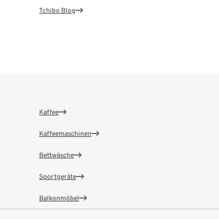
Tchibo Blog
Kaffee
Kaffeemaschinen
Bettwäsche
Sportgeräte
Balkonmöbel