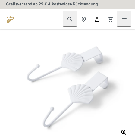
Gratisversand ab 29 € & kostenlose Rücksendung