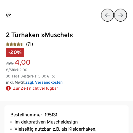
1/2
2 Türhaken »Muschel«
(71)
-20%
4,00
7,99
€/Stück
2,00
30-Tage-Bestpreis:
5,00
€
inkl. MwSt.
zzgl. Versandkosten
Zur Zeit nicht verfügbar
Bestellnummer: 195131
Im dekorativen Muscheldesign
Vielseitig nutzbar, z.B. als Kleiderhaken,