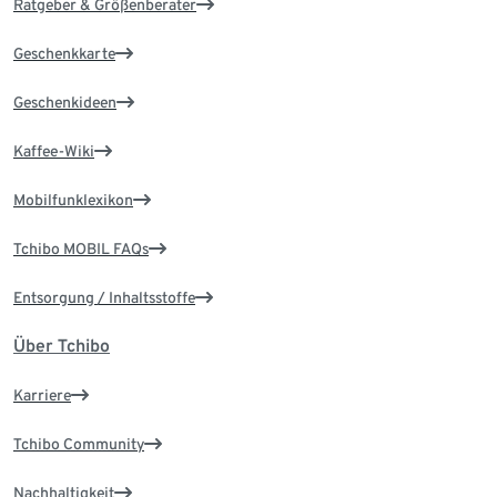
Ratgeber & Größenberater
Geschenkkarte
Geschenkideen
Kaffee-Wiki
Mobilfunklexikon
Tchibo MOBIL FAQs
Entsorgung / Inhaltsstoffe
Über Tchibo
Karriere
Tchibo Community
Nachhaltigkeit