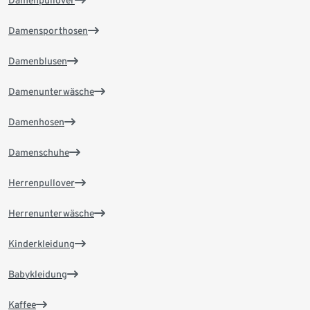
Damenpullover
Damensporthosen
Damenblusen
Damenunterwäsche
Damenhosen
Damenschuhe
Herrenpullover
Herrenunterwäsche
Kinderkleidung
Babykleidung
Kaffee