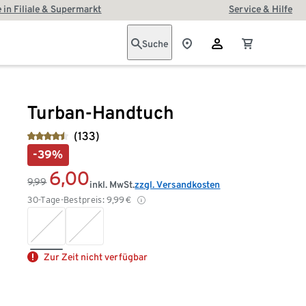
 in Filiale & Supermarkt
Service & Hilfe
Suche
Turban-Handtuch
(133)
-39%
6,00
9,99
inkl. MwSt.
zzgl. Versandkosten
30-Tage-Bestpreis:
9,99
€
Zur Zeit nicht verfügbar