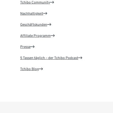
Tchibo Community
Nachhaltigkeit
Geschäftskunden
Affiliate Programm
Presse
5 Tassen täglich – der Tchibo Podcast
Tchibo Blog