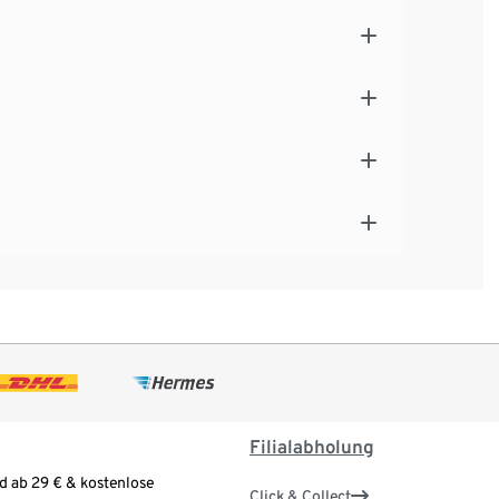
Filialabholung
d ab 29 € & kostenlose
Click & Collect