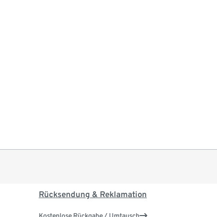
Rücksendung & Reklamation
Kostenlose Rückgabe / Umtausch