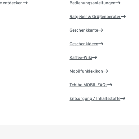
le entdecken
Bedienungsanleitungen
Ratgeber & Größenberater
Geschenkkarte
Geschenkideen
Kaffee-Wiki
Mobilfunklexikon
Tchibo MOBIL FAQs
Entsorgung / Inhaltsstoffe