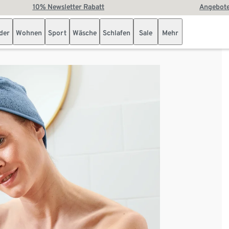
10% Newsletter Rabatt
Angebote
der
Wohnen
Sport
Wäsche
Schlafen
Sale
Mehr