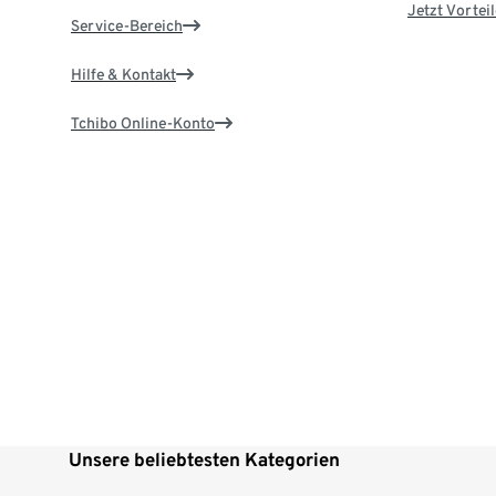
Jetzt Vortei
Service-Bereich
Hilfe & Kontakt
Tchibo Online-Konto
Unsere beliebtesten Kategorien