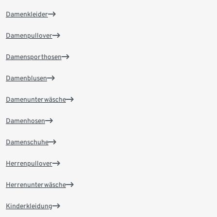
Damenkleider
Damenpullover
Damensporthosen
Damenblusen
Damenunterwäsche
Damenhosen
Damenschuhe
Herrenpullover
Herrenunterwäsche
Kinderkleidung