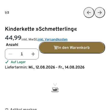
1/2
Kinderkette »Schmetterling«
44,99
inkl. MwSt.
inkl. Versandkosten
Anzahl
In den Warenkorb
Auf Lager
Liefertermin:
Mi., 12.08.2026 - Fr., 14.08.2026
Artikel merken