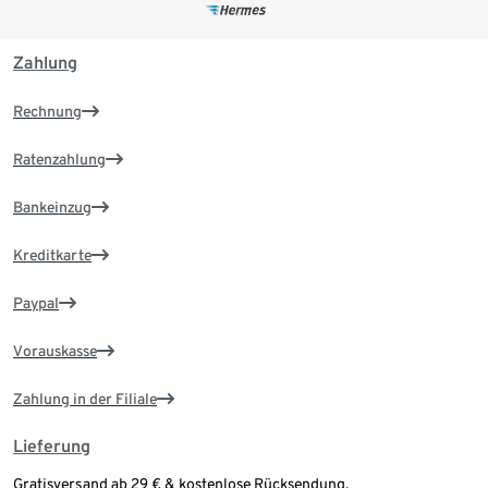
Zahlung
Rechnung
Ratenzahlung
Bankeinzug
Kreditkarte
Paypal
Vorauskasse
Zahlung in der Filiale
Lieferung
Gratisversand ab 29 € & kostenlose Rücksendung.