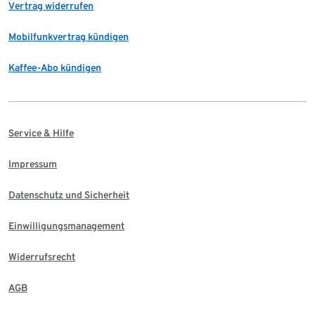
Vertrag widerrufen
Mobilfunkvertrag kündigen
Kaffee-Abo kündigen
Service & Hilfe
Impressum
Datenschutz und Sicherheit
Einwilligungsmanagement
Widerrufsrecht
AGB