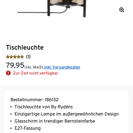
Tischleuchte
(1)
79,95
inkl. MwSt.
inkl. Versandkosten
Zur Zeit nicht verfügbar
Bestellnummer: 186132
Tischleuchte von By Rydéns
Einzigartige Lampe im außergewöhnlichen Design
Glasschirm in trendiger Bernsteinfarbe
E27-Fassung