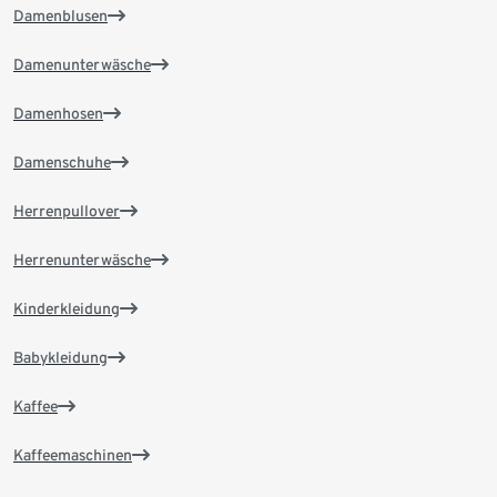
Damenblusen
Damenunterwäsche
Damenhosen
Damenschuhe
Herrenpullover
Herrenunterwäsche
Kinderkleidung
Babykleidung
Kaffee
Kaffeemaschinen