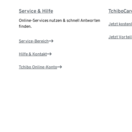
Service & Hilfe
TchiboCar
Online-Services nutzen & schnell Antworten
Jetzt kostenl
finden.
Jetzt Vortei
Service-Bereich
Hilfe & Kontakt
Tchibo Online-Konto