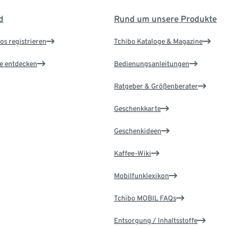
d
Rund um unsere Produkte
os registrieren
Tchibo Kataloge & Magazine
le entdecken
Bedienungsanleitungen
Ratgeber & Größenberater
Geschenkkarte
Geschenkideen
Kaffee-Wiki
Mobilfunklexikon
Tchibo MOBIL FAQs
Entsorgung / Inhaltsstoffe