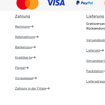
Zahlung
Lieferung
Gratisversan
Rechnung
Rücksendung
Ratenzahlung
Versandkost
Bankeinzug
Lieferzeit
Kreditkarte
Versandpart
Paypal
Packstation
Vorauskasse
Lieferadress
Zahlung in der Filiale