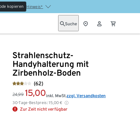
ode kopieren
Hinweis*
Suche
Strahlenschutz-
Handyhalterung mit
Zirbenholz-Boden
(62)
15,00
24,99
inkl. MwSt.
zzgl. Versandkosten
30-Tage-Bestpreis:
15,00
€
Zur Zeit nicht verfügbar