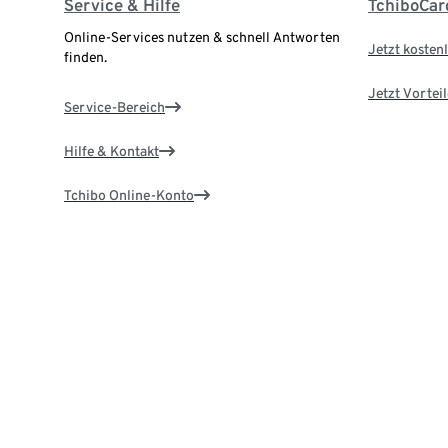
Service & Hilfe
TchiboCar
Online-Services nutzen & schnell Antworten
Jetzt kostenl
finden.
Jetzt Vortei
Service-Bereich
Hilfe & Kontakt
Tchibo Online-Konto