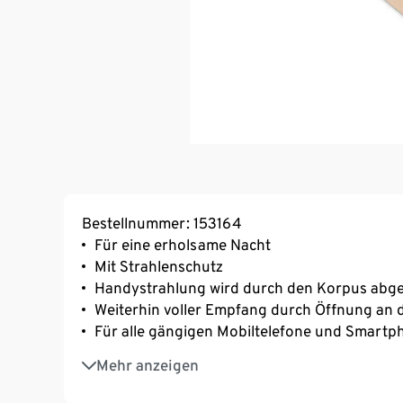
Bestellnummer: 153164
Für eine erholsame Nacht
Mit Strahlenschutz
Handystrahlung wird durch den Korpus abg
Weiterhin voller Empfang durch Öffnung an d
Für alle gängigen Mobiltelefone und Smartp
Boden aus Zirbenholz
Mehr anzeigen