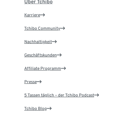
Über Tchibo
Karriere
Tchibo Community
Nachhaltigkeit
Geschäftskunden
Affiliate Programm
Presse
5 Tassen täglich – der Tchibo Podcast
Tchibo Blog