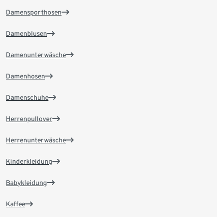
Damensporthosen
Damenblusen
Damenunterwäsche
Damenhosen
Damenschuhe
Herrenpullover
Herrenunterwäsche
Kinderkleidung
Babykleidung
Kaffee