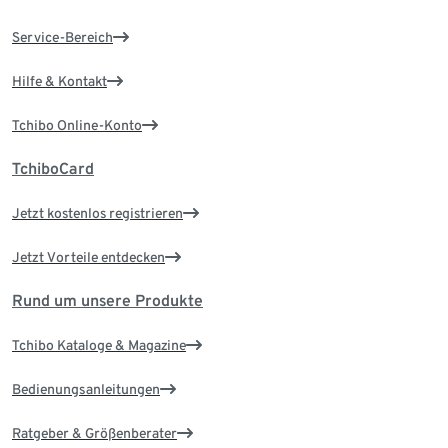
Service-Bereich
Hilfe & Kontakt
Tchibo Online-Konto
TchiboCard
Jetzt kostenlos registrieren
Jetzt Vorteile entdecken
Rund um unsere Produkte
Tchibo Kataloge & Magazine
Bedienungsanleitungen
Ratgeber & Größenberater