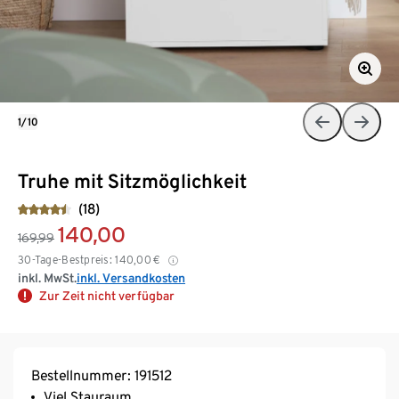
1/10
Truhe mit Sitzmöglichkeit
(18)
140,00
169,99
30-Tage-Bestpreis:
140,00
€
inkl. MwSt.
inkl. Versandkosten
Zur Zeit nicht verfügbar
Bestellnummer: 191512
Viel Stauraum