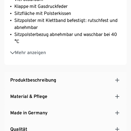
Klappe mit Gasdruckfeder
Sitzfläche mit Polsterkissen
Sitzpolster mit Klettband befestigt: rutschfest und
abnehmbar
Sitzpolsterbezug abnehmbar und waschbar bei 40
°C
Melaminharzbeschichtete Holzwerkstoffplatte,
Mehr anzeigen
teilweise mit Eichendekor
MADE IN GERMANY
Produktbeschreibung
Material & Pflege
Made in Germany
Qualität