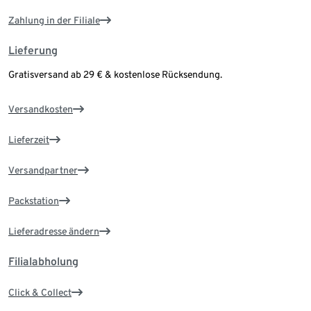
Zahlung in der Filiale
Lieferung
Gratisversand ab 29 € & kostenlose Rücksendung.
Versandkosten
Lieferzeit
Versandpartner
Packstation
Lieferadresse ändern
Filialabholung
Click & Collect