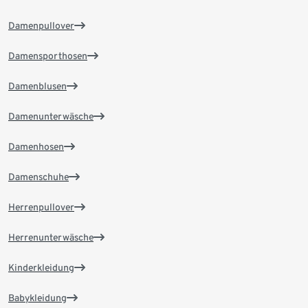
Damenpullover
Damensporthosen
Damenblusen
Damenunterwäsche
Damenhosen
Damenschuhe
Herrenpullover
Herrenunterwäsche
Kinderkleidung
Babykleidung