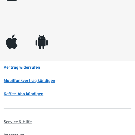
appleinc
android
Vertrag widerrufen
Mobilfunkvertrag kündigen
Kaffee-Abo kündigen
Service & Hilfe
Impressum